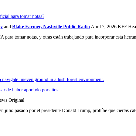
ficial para tomar notas?
ny
and
Blake Farmer, Nashville Public Radio
April 7, 2026
KFF Heal
 IA para tomar notas, y otras están trabajando para incorporar esta herram
sar de haber aportado por años
ews Original
en julio pasado por el presidente Donald Trump, prohíbe que ciertas ca