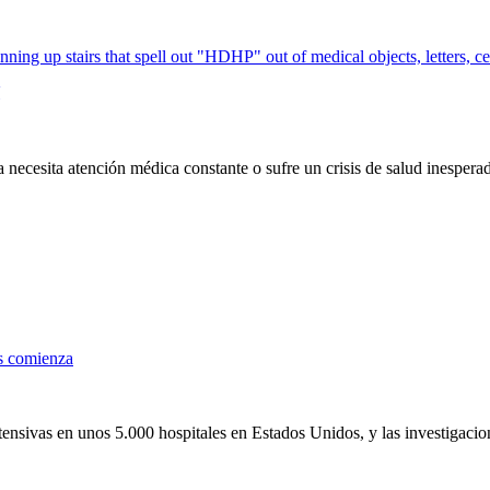
 necesita atención médica constante o sufre un crisis de salud inespera
as comienza
tensivas en unos 5.000 hospitales en Estados Unidos, y las investigaci