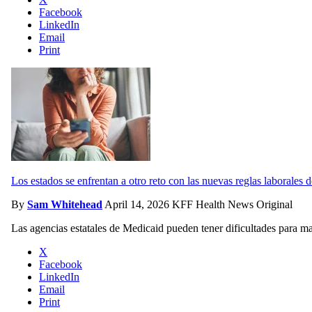
Facebook
LinkedIn
Email
Print
Los estados se enfrentan a otro reto con las nuevas reglas laborales d
By
Sam Whitehead
April 14, 2026
KFF Health News Original
Las agencias estatales de Medicaid pueden tener dificultades para man
X
Facebook
LinkedIn
Email
Print