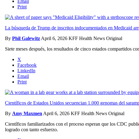
Email
Print
La búsqueda de Trump de inscritos indocumentados en Medicaid arr
By
Phil Galewitz
April 6, 2026
KFF Health News Original
Siete meses después, los resultados de cinco estados compartidos c
X
Facebook
LinkedIn
Email
Print
Científicos de Estados Unidos secuencian 1.000 genomas del sarampi
By
Amy Maxmen
April 6, 2026
KFF Health News Original
Científicos familiarizados con el proceso esperan que los CDC publi
logrado con tanto esfuerzo.