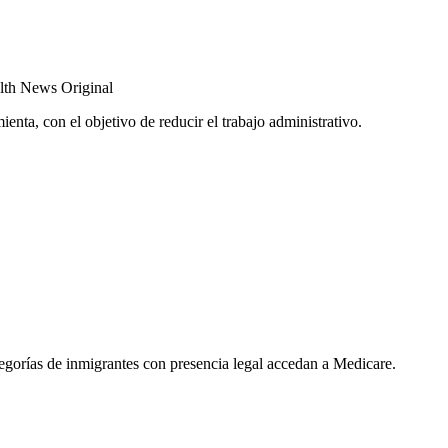
th News Original
ienta, con el objetivo de reducir el trabajo administrativo.
tegorías de inmigrantes con presencia legal accedan a Medicare.