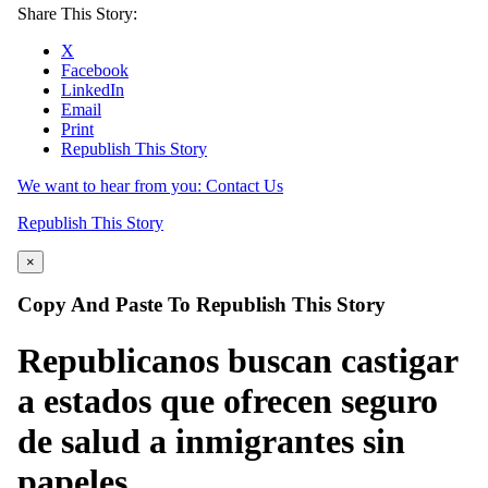
Share This Story:
X
Facebook
LinkedIn
Email
Print
Republish This Story
We want to hear from you: Contact Us
Republish This Story
×
Copy And Paste To Republish This Story
Republicanos buscan castigar
a estados que ofrecen seguro
de salud a inmigrantes sin
papeles