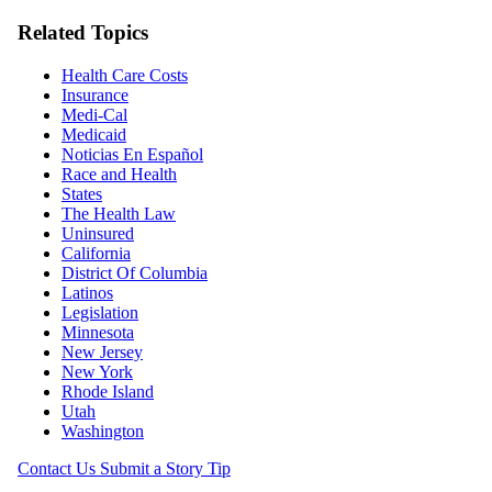
Related Topics
Health Care Costs
Insurance
Medi-Cal
Medicaid
Noticias En Español
Race and Health
States
The Health Law
Uninsured
California
District Of Columbia
Latinos
Legislation
Minnesota
New Jersey
New York
Rhode Island
Utah
Washington
Contact Us
Submit a Story Tip