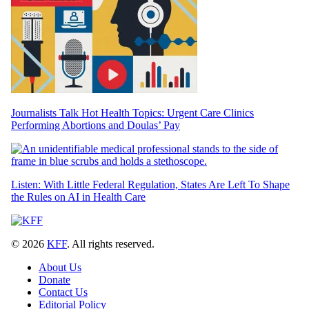
Journalists Talk Hot Health Topics: Urgent Care Clinics
Performing Abortions and Doulas’ Pay
Listen: With Little Federal Regulation, States Are Left To Shape
the Rules on AI in Health Care
© 2026
KFF
. All rights reserved.
About Us
Donate
Contact Us
Editorial Policy