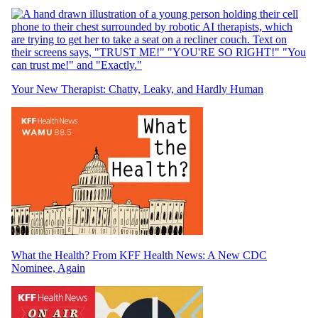
Your New Therapist: Chatty, Leaky, and Hardly Human
What the Health? From KFF Health News: A New CDC
Nominee, Again