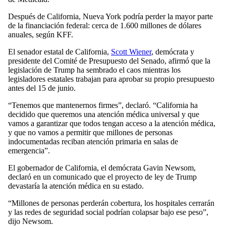
Después de California, Nueva York podría perder la mayor parte
de la financiación federal: cerca de 1.600 millones de dólares
anuales, según KFF.
El senador estatal de California,
Scott Wiener
, demócrata y
presidente del Comité de Presupuesto del Senado, afirmó que la
legislación de Trump ha sembrado el caos mientras los
legisladores estatales trabajan para aprobar su propio presupuesto
antes del 15 de junio.
“Tenemos que mantenernos firmes”, declaró. “California ha
decidido que queremos una atención médica universal y que
vamos a garantizar que todos tengan acceso a la atención médica,
y que no vamos a permitir que millones de personas
indocumentadas reciban atención primaria en salas de
emergencia”.
El gobernador de California, el demócrata Gavin Newsom,
declaró en un comunicado que el proyecto de ley de Trump
devastaría la atención médica en su estado.
“Millones de personas perderán cobertura, los hospitales cerrarán
y las redes de seguridad social podrían colapsar bajo ese peso”,
dijo Newsom.