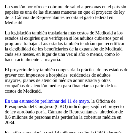
La sanción por ofrecer cobrtura de salud a personas en el país sin
papeles es una de las distintas maneras en que el proyecto de ley
de la Cámara de Representantes recorta el gasto federal en
Medicaid.
La legislación también trasladaría más costos de Medicaid a los
estados al exigirles que verifiquen si los adultos cubiertos por el
programa trabajan. Los estados también tendrían que recertificar
la elegibilidad de los beneficiarios de la expansión de Medicaid
cada seis meses, en lugar de una vez al año o menos, como lo
hacen actualmente la mayoría.
El proyecto de ley también congelaría la práctica de los estados de
gravar con impuestos a hospitales, residencias de adultos
mayores, planes de atención médica administrada y otras
compañías de atención médica para financiar su parte de los
costos de Medicaid.
En una estimación preliminar del 11 de mayo
, la Oficina de
Presupuesto del Congreso (CBO) indicó que, según el proyecto
de ley aprobado por la Cámara de Representantes, alrededor de
8,6 millones de personas más perderían la cobertura médica en
2034.
Esa cifra aumentará a casi 14 millones, según la CBO, después