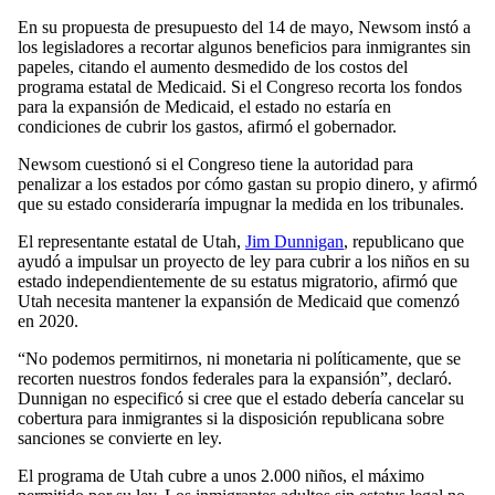
En su propuesta de presupuesto del 14 de mayo, Newsom instó a
los legisladores a recortar algunos beneficios para inmigrantes sin
papeles, citando el aumento desmedido de los costos del
programa estatal de Medicaid. Si el Congreso recorta los fondos
para la expansión de Medicaid, el estado no estaría en
condiciones de cubrir los gastos, afirmó el gobernador.
Newsom cuestionó si el Congreso tiene la autoridad para
penalizar a los estados por cómo gastan su propio dinero, y afirmó
que su estado consideraría impugnar la medida en los tribunales.
El representante estatal de Utah,
Jim Dunnigan
, republicano que
ayudó a impulsar un proyecto de ley para cubrir a los niños en su
estado independientemente de su estatus migratorio, afirmó que
Utah necesita mantener la expansión de Medicaid que comenzó
en 2020.
“No podemos permitirnos, ni monetaria ni políticamente, que se
recorten nuestros fondos federales para la expansión”, declaró.
Dunnigan no especificó si cree que el estado debería cancelar su
cobertura para inmigrantes si la disposición republicana sobre
sanciones se convierte en ley.
El programa de Utah cubre a unos 2.000 niños, el máximo