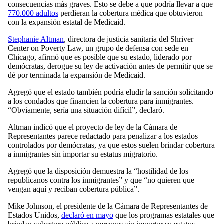
consecuencias más graves. Esto se debe a que podría llevar a que
770.000 adultos
perdieran la cobertura médica que obtuvieron
con la expansión estatal de Medicaid.
Stephanie Altman
, directora de justicia sanitaria del Shriver
Center on Poverty Law, un grupo de defensa con sede en
Chicago, afirmó que es posible que su estado, liderado por
demócratas, derogue su ley de activación antes de permitir que se
dé por terminada la expansión de Medicaid.
Agregó que el estado también podría eludir la sanción solicitando
a los condados que financien la cobertura para inmigrantes.
“Obviamente, sería una situación difícil”, declaró.
Altman indicó que el proyecto de ley de la Cámara de
Representantes parece redactado para penalizar a los estados
controlados por demócratas, ya que estos suelen brindar cobertura
a inmigrantes sin importar su estatus migratorio.
Agregó que la disposición demuestra la “hostilidad de los
republicanos contra los inmigrantes” y que “no quieren que
vengan aquí y reciban cobertura pública”.
Mike Johnson, el presidente de la Cámara de Representantes de
Estados Unidos,
declaró en mayo
que los programas estatales que