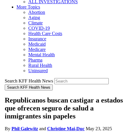
ALL INVESTIGATIONS
More Topics
Abortion
Aging
Climate
COVID-19
Health Care Costs
Insurance
Medicaid
Medicare
Mental Health
Pharma
Rural Health
Uninsured
Search KFF Health News
Search KFF Health News
Republicanos buscan castigar a estados
que ofrecen seguro de salud a
inmigrantes sin papeles
By
Phil Galewitz
and
Christine Mai-Duc
May 23, 2025