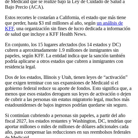
de Medicaid que se realize bajo la Ley de Cuidado de Salud a
Bajo Precio (ACA).
Estos recortes le costarían a California, el estado que más tiene
que perder, hasta $3 mil millones al año, según
un análisis de
KFF
, una organización sin fines de lucro dedicada a información
de salud que incluye a KFF Health News.
En conjunto, los 15 lugares afectados (los 14 estados y DC)
cubren a aproximadamente 1.9 millones de inmigrantes sin
papeles, según KFF. La entidad indica que la sanción también
podría aplicarse a otros estados que cubren a inmigrantes con
residencia legal.
Dos de los estados, Illinois y Utah, tienen leyes de “activación”
que exigen terminar con sus expansiones de Medicaid si el
gobierno federal reduce su aporte de fondos. Esto significa que, a
menos que esos estados deroguen sus leyes de activación o dejen
de cubrir a las personas sin estatus migratorio legal, muchos más
estadounidenses de bajos ingresos podrían quedarse sin seguro.
Si continúan cubriendo a personas sin papeles, a partir del año
fiscal 2027, los estados restantes y Washington, DC, tendrían que
aportar millones o miles de millones de dólares adicionales cada
año, para compensar las reducciones en sus reembolsos federales
de Medicaid.