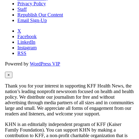
Privacy Policy
Staff
Republish Our Content
Email Sign-Up
X
Facebook
LinkedIn
Instagram
RSS
Powered by
WordPress VIP
×
Thank you for your interest in supporting KFF Health News, the
nation’s leading nonprofit newsroom focused on health and health
policy. We distribute our journalism for free and without
advertising through media partners of all sizes and in communities
large and small. We appreciate all forms of engagement from our
readers and listeners, and welcome your support.
KHN is an editorially independent program of KFF (Kaiser
Family Foundation). You can support KHN by making a
contribution to KFF, a non-profit charitable organization that is