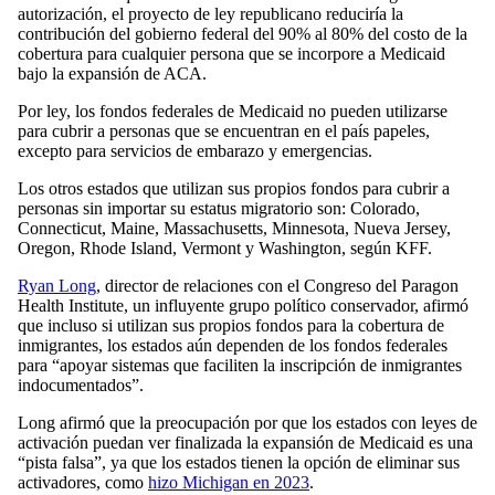
autorización, el proyecto de ley republicano reduciría la
contribución del gobierno federal del 90% al 80% del costo de la
cobertura para cualquier persona que se incorpore a Medicaid
bajo la expansión de ACA.
Por ley, los fondos federales de Medicaid no pueden utilizarse
para cubrir a personas que se encuentran en el país papeles,
excepto para servicios de embarazo y emergencias.
Los otros estados que utilizan sus propios fondos para cubrir a
personas sin importar su estatus migratorio son: Colorado,
Connecticut, Maine, Massachusetts, Minnesota, Nueva Jersey,
Oregon, Rhode Island, Vermont y Washington, según KFF.
Ryan Long
, director de relaciones con el Congreso del Paragon
Health Institute, un influyente grupo político conservador, afirmó
que incluso si utilizan sus propios fondos para la cobertura de
inmigrantes, los estados aún dependen de los fondos federales
para “apoyar sistemas que faciliten la inscripción de inmigrantes
indocumentados”.
Long afirmó que la preocupación por que los estados con leyes de
activación puedan ver finalizada la expansión de Medicaid es una
“pista falsa”, ya que los estados tienen la opción de eliminar sus
activadores, como
hizo Michigan en 2023
.