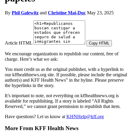
By
Phil Galewitz
and
Christine Mai-Duc
May 23, 2025
Article HTML
Copy HTML
We encourage organizations to republish our content, free of
charge. Here’s what we ask:
You must credit us as the original publisher, with a hyperlink to
our kffhealthnews.org site. If possible, please include the original
author(s) and KFF Health News” in the byline. Please preserve
the hyperlinks in the story.
It’s important to note, not everything on kffhealthnews.org is
available for republishing. If a story is labeled “All Rights
Reserved,” we cannot grant permission to republish that item.
Have questions? Let us know at
KHNHelp@kff.org
More From KFF Health News