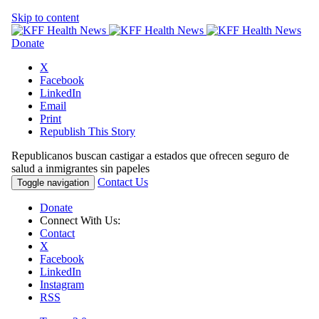
Skip to content
Donate
X
Facebook
LinkedIn
Email
Print
Republish This Story
Republicanos buscan castigar a estados que ofrecen seguro de
salud a inmigrantes sin papeles
Contact Us
Toggle navigation
Donate
Connect With Us:
Contact
X
Facebook
LinkedIn
Instagram
RSS