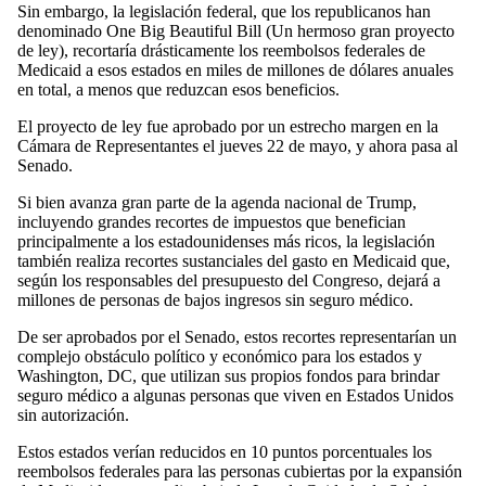
Sin embargo, la legislación federal, que los republicanos han
denominado One Big Beautiful Bill (Un hermoso gran proyecto
de ley), recortaría drásticamente los reembolsos federales de
Medicaid a esos estados en miles de millones de dólares anuales
en total, a menos que reduzcan esos beneficios.
El proyecto de ley fue aprobado por un estrecho margen en la
Cámara de Representantes el jueves 22 de mayo, y ahora pasa al
Senado.
Si bien avanza gran parte de la agenda nacional de Trump,
incluyendo grandes recortes de impuestos que benefician
principalmente a los estadounidenses más ricos, la legislación
también realiza recortes sustanciales del gasto en Medicaid que,
según los responsables del presupuesto del Congreso, dejará a
millones de personas de bajos ingresos sin seguro médico.
De ser aprobados por el Senado, estos recortes representarían un
complejo obstáculo político y económico para los estados y
Washington, DC, que utilizan sus propios fondos para brindar
seguro médico a algunas personas que viven en Estados Unidos
sin autorización.
Estos estados verían reducidos en 10 puntos porcentuales los
reembolsos federales para las personas cubiertas por la expansión