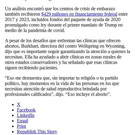
Un análisis encontró que los centros de crisis de embarazo
también recibieron
$429 millones en financiamiento federal
entre
2017 y 2023, incluidos fondos del paquete de ayuda de 2020
promulgado como ley durante el primer mandato de Trump en
medio de la pandemia de covid.
A pesar de los desafíos que enfrentan las clínicas que ofrecen
abortos, Burkhart, directora del centro Wellspring en Wyoming,
dijo que es importante seguir garantizando la atención a quienes la
necesitan. Ella ha ayudado a abrir clínicas en zonas rurales de
otros estados conservadores y ha señalado que esas clínicas
siguen recibiendo pacientes.
“Eso me demuestra que, sin importar tu religión o tu partido
político, hay momentos en la vida de las personas en los que
necesitan atención de salud reproductiva brindada por
profesionales calificados”, dijo. “Eso incluye el aborto”.
X
Facebook
LinkedIn
Email
Print
Republish This Story