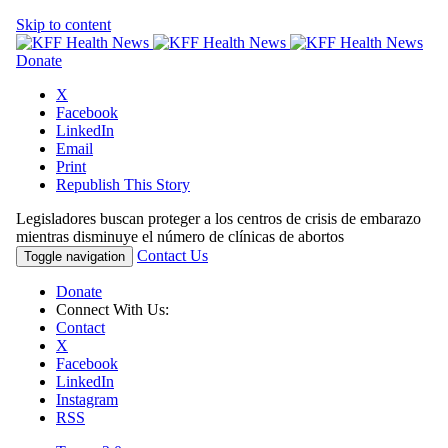
Skip to content
Donate
X
Facebook
LinkedIn
Email
Print
Republish This Story
Legisladores buscan proteger a los centros de crisis de embarazo
mientras disminuye el número de clínicas de abortos
Contact Us
Toggle navigation
Donate
Connect With Us:
Contact
X
Facebook
LinkedIn
Instagram
RSS