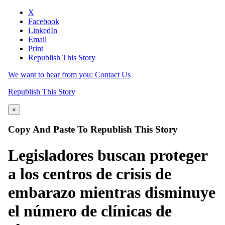
X
Facebook
LinkedIn
Email
Print
Republish This Story
We want to hear from you: Contact Us
Republish This Story
×
Copy And Paste To Republish This Story
Legisladores buscan proteger
a los centros de crisis de
embarazo mientras disminuye
el número de clínicas de