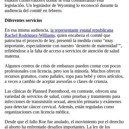
estados conservadores donde se está considerando esta
legislación. Un legislador de Wyoming lo reconoció durante la
audiencia del comité en febrero.
Diferentes servicios
En esa misma audiencia,
la representante estatal republicana
Rachel Rodriguez-Williams,
quien encabeza el comité que
patrocina el proyecto de ley, presentó la medida como “muy
importante, especialmente con nuestro ‘desierto de maternidad’”,
refiriéndose a la falta de acceso a servicios de atención de salud
materna.
Algunos centros de crisis de embarazo pueden contar con pocos
profesionales con licencia, pero son la minoría. Muchos ofrecen
recursos gratuitos, como pañales, ropa para bebé y otros artículos,
a veces a cambio de aceptar asesorías o clases de crianza.
Las clínicas de Planned Parenthood, en contraste, ofrecen una
variedad de servicios de salud, como pruebas y tratamiento para
infecciones de transmisión sexual, atención primaria y exámenes
para detectar cáncer cervical. Además, están reguladas como
organizaciones con licencia médica.
Desde que el fallo Roe fue anulado, el movimiento por el derecho
al aborto ha enfrentado desafíos importantes. La ley de los