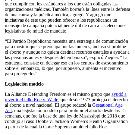
que cumplir con los estándares a los que están obligadas las
organizaciones médicas. También borraría la línea entre la defensa
de una causa y la práctica médica, agregó. Y agregó que
iniciativas de este tipo pueden ofrecer a los republicanos un
mensaje de campaña potencialmente útil de cara a las elecciones
legislativas de mitad de mandato.
“El Partido Republicano necesita una estrategia de comunicación
para mostrar que se preocupa por las mujeres, incluso si prohíbe
el aborto y aunque no quiera destinar recursos estatales a ayudar a
las personas antes y después del embarazo”, explicó Ziegler. “La
estrategia consiste en delegar eso en los centros de asesoramiento
sobre el embarazo, lo que, por supuesto, aumenta el incentivo
para protegerlos”.
Legislación modelo
La Alliance Defending Freedom es el mismo grupo que
ayudó a
revertir el fallo Roe v. Wade
, que desde 1973 protegía el derecho
al aborto a nivel nacional. El grupo redactó la
Gestational Age
Act
, una legislación modelo para prohibir el aborto desde las 15
semanas, que fue la base de una ley de Mississippi de 2018 que
condujo al caso Dobbs v. Jackson Women’s Health Organization
a partir de la cual la Corte Suprema anuló el fallo Roe.