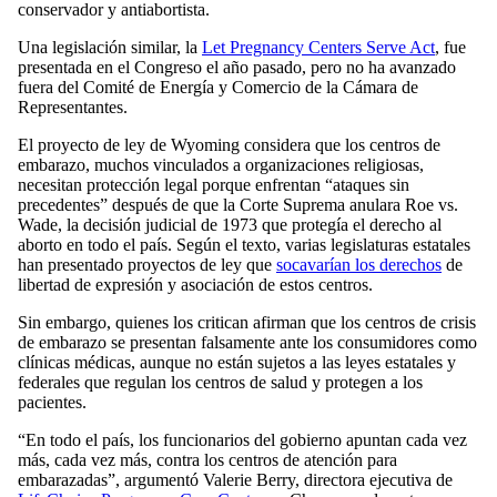
conservador y antiabortista.
Una legislación similar, la
Let Pregnancy Centers Serve Act
, fue
presentada en el Congreso el año pasado, pero no ha avanzado
fuera del Comité de Energía y Comercio de la Cámara de
Representantes.
El proyecto de ley de Wyoming considera que los centros de
embarazo, muchos vinculados a organizaciones religiosas,
necesitan protección legal porque enfrentan “ataques sin
precedentes” después de que la Corte Suprema anulara Roe vs.
Wade, la decisión judicial de 1973 que protegía el derecho al
aborto en todo el país. Según el texto, varias legislaturas estatales
han presentado proyectos de ley que
socavarían los derechos
de
libertad de expresión y asociación de estos centros.
Sin embargo, quienes los critican afirman que los centros de crisis
de embarazo se presentan falsamente ante los consumidores como
clínicas médicas, aunque no están sujetos a las leyes estatales y
federales que regulan los centros de salud y protegen a los
pacientes.
“En todo el país, los funcionarios del gobierno apuntan cada vez
más, cada vez más, contra los centros de atención para
embarazadas”, argumentó Valerie Berry, directora ejecutiva de