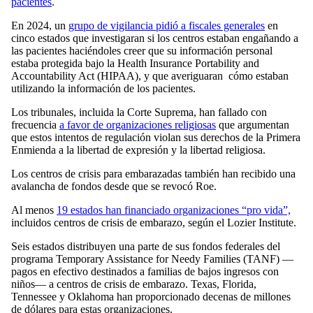
pacientes
.
En 2024, un
grupo de vigilancia pidió a fiscales generales
en
cinco estados que investigaran si los centros estaban engañando a
las pacientes haciéndoles creer que su información personal
estaba protegida bajo la Health Insurance Portability and
Accountability Act (HIPAA), y que averiguaran cómo estaban
utilizando la información de los pacientes.
Los tribunales, incluida la Corte Suprema, han fallado con
frecuencia
a favor de organizaciones religiosas
que argumentan
que estos intentos de regulación violan sus derechos de la Primera
Enmienda a la libertad de expresión y la libertad religiosa.
Los centros de crisis para embarazadas también han recibido una
avalancha de fondos desde que se revocó Roe.
Al menos
19 estados han financiado organizaciones “pro vida”,
incluidos centros de crisis de embarazo, según el Lozier Institute.
Seis estados distribuyen una parte de sus fondos federales del
programa Temporary Assistance for Needy Families (TANF) —
pagos en efectivo destinados a familias de bajos ingresos con
niños— a centros de crisis de embarazo. Texas, Florida,
Tennessee y Oklahoma han proporcionado decenas de millones
de dólares para estas organizaciones.