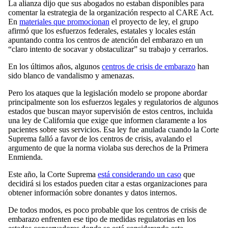
La alianza dijo que sus abogados no estaban disponibles para
comentar la estrategia de la organización respecto al CARE Act.
En
materiales que promocionan
el proyecto de ley, el grupo
afirmó que los esfuerzos federales, estatales y locales están
apuntando contra los centros de atención del embarazo en un
“claro intento de socavar y obstaculizar” su trabajo y cerrarlos.
En los últimos años, algunos
centros de crisis de embarazo
han
sido blanco de vandalismo y amenazas.
Pero los ataques que la legislación modelo se propone abordar
principalmente son los esfuerzos legales y regulatorios de algunos
estados que buscan mayor supervisión de estos centros, incluida
una ley de California que exige que informen claramente a los
pacientes sobre sus servicios. Esa ley fue anulada cuando la Corte
Suprema falló a favor de los centros de crisis, avalando el
argumento de que la norma violaba sus derechos de la Primera
Enmienda.
Este año, la Corte Suprema
está considerando un caso
que
decidirá si los estados pueden citar a estas organizaciones para
obtener información sobre donantes y datos internos.
De todos modos, es poco probable que los centros de crisis de
embarazo enfrenten ese tipo de medidas regulatorias en los