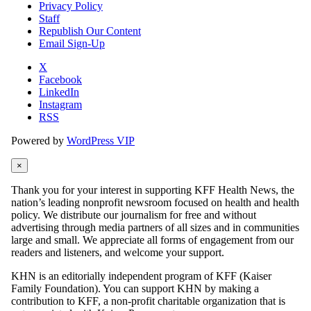
Privacy Policy
Staff
Republish Our Content
Email Sign-Up
X
Facebook
LinkedIn
Instagram
RSS
Powered by
WordPress VIP
×
Thank you for your interest in supporting KFF Health News, the
nation’s leading nonprofit newsroom focused on health and health
policy. We distribute our journalism for free and without
advertising through media partners of all sizes and in communities
large and small. We appreciate all forms of engagement from our
readers and listeners, and welcome your support.
KHN is an editorially independent program of KFF (Kaiser
Family Foundation). You can support KHN by making a
contribution to KFF, a non-profit charitable organization that is