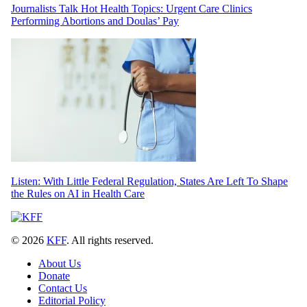
Journalists Talk Hot Health Topics: Urgent Care Clinics
Performing Abortions and Doulas’ Pay
Listen: With Little Federal Regulation, States Are Left To Shape
the Rules on AI in Health Care
© 2026
KFF
. All rights reserved.
About Us
Donate
Contact Us
Editorial Policy