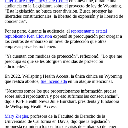
LifeChoice Pregnancy Care Center
en Cheyenne, durante una
audiencia en la Legislatura sobre el proyecto de ley de Wyoming.
“Esta legislación no busca crear división. Busca proteger las
libertades constitucionales, la libertad de expresión y la libertad de
conciencia”.
Por su parte, durante la audiencia, el
representante estatal
republicano Ken Clouston
expresó su preocupación por otorgar a
los centros de embarazo un nivel de protección que otras
empresas privadas no tienen.
“Ya cuentan con medidas de protección”, reflexionó. “Lo que me
preocupa es que se les otorguen medidas de protección
adicionales”.
En 2022, Wellspring Health Access, la única clínica en Wyoming
que realiza abortos,
fue incendiada
en un ataque intencional.
“Nosotros somos los que proporcionamos información precisa
sobre salud reproductiva y por eso sufrimos las consecuencias”,
dijo a KFF Health News Julie Burkhart, presidenta y fundadora
de Wellspring Health Access.
Mary Ziegler
, profesora de la Facultad de Derecho de la
Universidad de California en Davis, dijo que la legislación
propuesta eximiría a los centros de crisis de embarazo de tener