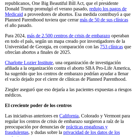
republicanos, One Big Beautiful Bill Act, que el presidente
Donald Trump promulgó el verano pasado,
redujo los pagos de
Medicaid
a proveedores de abortos. Esa medida contribuyó a que
Planned Parenthood tuviera que cerrar
más de 50 de sus clínicas
el año pasado.
Para 2024,
más de 2.500 centros de crisis de embarazo
operaban
en todo el país, según un mapa creado por investigadores de la
Universidad de Georgia, en comparación con las
753 clínicas
que
ofrecían abortos a finales de 2025.
Charlotte Lozier Institute
, una organización de investigación
afiliada a la organización contra el aborto SBA Pro-Life America,
ha sugerido que los centros de embarazo podrían ayudar a llenar
el vacío dejado por el cierre de clínicas de Planned Parenthood.
Ziegler aseguró que eso dejaría a las pacientes expuestas a riesgos
médicos.
El creciente poder de los centros
Las iniciativas anteriores en
California
, Colorado y Vermont para
regular los centros de crisis de embarazo surgieron a raíz de la
preocupación por denuncias de
prácticas engañosas y
fraudulentas
, y dudas sobre la
privacidad de los datos de los