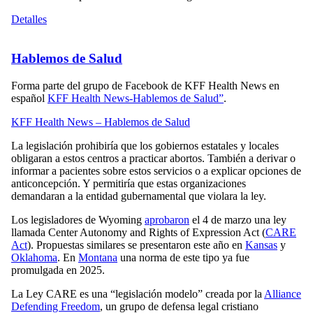
Detalles
Hablemos de Salud
Forma parte del grupo de Facebook de KFF Health News en
español
KFF Health News-Hablemos de Salud”
.
KFF Health News – Hablemos de Salud
La legislación prohibiría que los gobiernos estatales y locales
obligaran a estos centros a practicar abortos. También a derivar o
informar a pacientes sobre estos servicios o a explicar opciones de
anticoncepción. Y permitiría que estas organizaciones
demandaran a la entidad gubernamental que violara la ley.
Los legisladores de Wyoming
aprobaron
el 4 de marzo una ley
llamada Center Autonomy and Rights of Expression Act (
CARE
Act
). Propuestas similares se presentaron este año en
Kansas
y
Oklahoma
. En
Montana
una norma de este tipo ya fue
promulgada en 2025.
La Ley CARE es una “legislación modelo” creada por la
Alliance
Defending Freedom
, un grupo de defensa legal cristiano