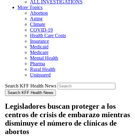
ALL INVESTIGATIONS
More Topics
Abortion
Aging
Climate
COVID-19
Health Care Costs
Insurance
Medicaid
Medicare
Mental Health
Pharma
Rural Health
Uninsured
Search KFF Health News
Search KFF Health News
Legisladores buscan proteger a los
centros de crisis de embarazo mientras
disminuye el número de clínicas de
abortos