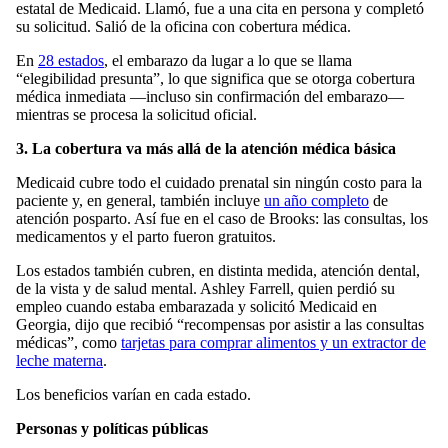
estatal de Medicaid. Llamó, fue a una cita en persona y completó
su solicitud. Salió de la oficina con cobertura médica.
En
28 estados
, el embarazo da lugar a lo que se llama
“elegibilidad presunta”, lo que significa que se otorga cobertura
médica inmediata —incluso sin confirmación del embarazo—
mientras se procesa la solicitud oficial.
3. La cobertura va más allá de la atención médica básica
Medicaid cubre todo el cuidado prenatal sin ningún costo para la
paciente y, en general, también incluye
un año completo
de
atención posparto. Así fue en el caso de Brooks: las consultas, los
medicamentos y el parto fueron gratuitos.
Los estados también cubren, en distinta medida, atención dental,
de la vista y de salud mental. Ashley Farrell, quien perdió su
empleo cuando estaba embarazada y solicitó Medicaid en
Georgia, dijo que recibió “recompensas por asistir a las consultas
médicas”, como
tarjetas para comprar alimentos y un extractor de
leche materna
.
Los beneficios varían en cada estado.
Personas y políticas públicas