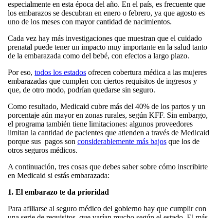
especialmente en esta época del año. En el país, es frecuente que
los embarazos se descubran en enero o febrero, ya que agosto es
uno de los meses con mayor cantidad de nacimientos.
Cada vez hay más investigaciones que muestran que el cuidado
prenatal puede tener un impacto muy importante en la salud tanto
de la embarazada como del bebé, con efectos a largo plazo.
Por eso,
todos los estados
ofrecen cobertura médica a las mujeres
embarazadas que cumplen con ciertos requisitos de ingresos y
que, de otro modo, podrían quedarse sin seguro.
Como resultado, Medicaid cubre más del 40% de los partos y un
porcentaje aún mayor en zonas rurales, según KFF. Sin embargo,
el programa también tiene limitaciones: algunos proveedores
limitan la cantidad de pacientes que atienden a través de Medicaid
porque sus pagos son
considerablemente más bajos
que los de
otros seguros médicos.
A continuación, tres cosas que debes saber sobre cómo inscribirte
en Medicaid si estás embarazada:
1. El embarazo te da prioridad
Para afiliarse al seguro médico del gobierno hay que cumplir con
una serie de requisitos, que varían mucho según el estado. El más