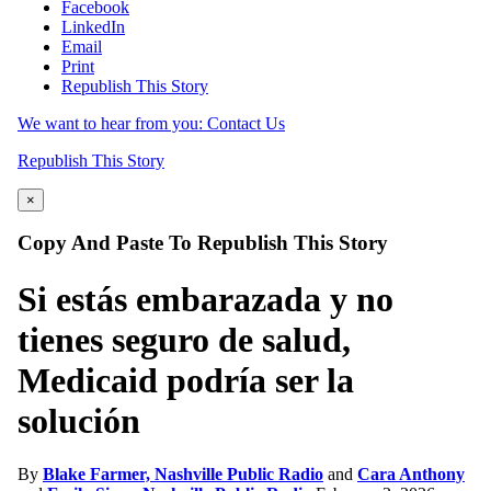
Facebook
LinkedIn
Email
Print
Republish This Story
We want to hear from you: Contact Us
Republish This Story
×
Copy And Paste To Republish This Story
Si estás embarazada y no
tienes seguro de salud,
Medicaid podría ser la
solución
By
Blake Farmer, Nashville Public Radio
and
Cara Anthony