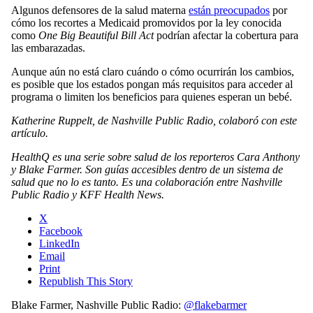
Algunos defensores de la salud materna
están preocupados
por
cómo los recortes a Medicaid promovidos por la ley conocida
como
One Big Beautiful Bill Act
podrían afectar la cobertura para
las embarazadas.
Aunque aún no está claro cuándo o cómo ocurrirán los cambios,
es posible que los estados pongan más requisitos para acceder al
programa o limiten los beneficios para quienes esperan un bebé.
Katherine Ruppelt, de Nashville Public Radio, colaboró con este
artículo.
HealthQ es una serie sobre salud de los reporteros Cara Anthony
y Blake Farmer. Son guías accesibles dentro de un sistema de
salud que no lo es tanto. Es una colaboración entre Nashville
Public Radio y KFF Health News.
X
Facebook
LinkedIn
Email
Print
Republish This Story
Blake Farmer, Nashville Public Radio:
@flakebarmer