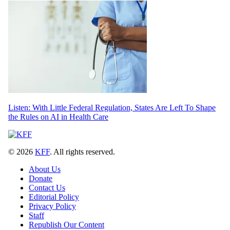
Listen: With Little Federal Regulation, States Are Left To Shape
the Rules on AI in Health Care
© 2026
KFF
. All rights reserved.
About Us
Donate
Contact Us
Editorial Policy
Privacy Policy
Staff
Republish Our Content