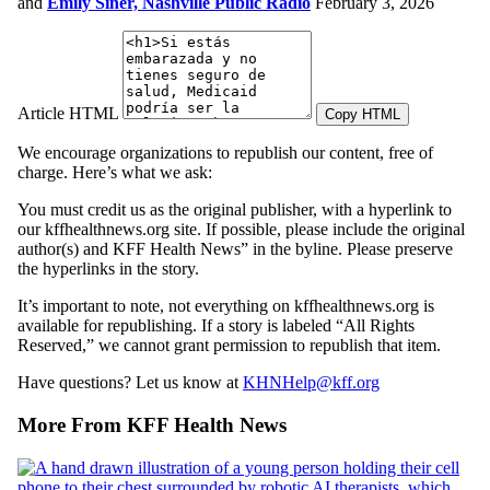
and
Emily Siner, Nashville Public Radio
February 3, 2026
Article HTML
Copy HTML
We encourage organizations to republish our content, free of
charge. Here’s what we ask:
You must credit us as the original publisher, with a hyperlink to
our kffhealthnews.org site. If possible, please include the original
author(s) and KFF Health News” in the byline. Please preserve
the hyperlinks in the story.
It’s important to note, not everything on kffhealthnews.org is
available for republishing. If a story is labeled “All Rights
Reserved,” we cannot grant permission to republish that item.
Have questions? Let us know at
KHNHelp@kff.org
More From KFF Health News