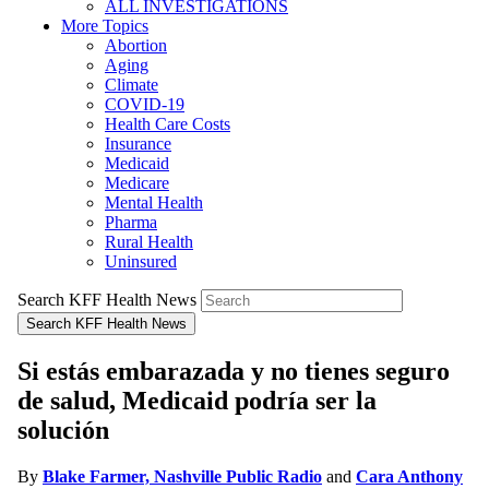
ALL INVESTIGATIONS
More Topics
Abortion
Aging
Climate
COVID-19
Health Care Costs
Insurance
Medicaid
Medicare
Mental Health
Pharma
Rural Health
Uninsured
Search KFF Health News
Search KFF Health News
Si estás embarazada y no tienes seguro
de salud, Medicaid podría ser la
solución
By
Blake Farmer, Nashville Public Radio
and
Cara Anthony