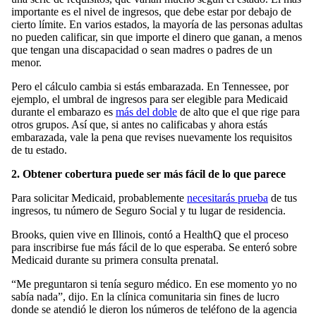
importante es el nivel de ingresos, que debe estar por debajo de
cierto límite. En varios estados, la mayoría de las personas adultas
no pueden calificar, sin que importe el dinero que ganan, a menos
que tengan una discapacidad o sean madres o padres de un
menor.
Pero el cálculo cambia si estás embarazada. En Tennessee, por
ejemplo, el umbral de ingresos para ser elegible para Medicaid
durante el embarazo es
más del doble
de alto que el que rige para
otros grupos. Así que, si antes no calificabas y ahora estás
embarazada, vale la pena que revises nuevamente los requisitos
de tu estado.
2. Obtener cobertura puede ser más fácil de lo que parece
Para solicitar Medicaid, probablemente
necesitarás prueba
de tus
ingresos, tu número de Seguro Social y tu lugar de residencia.
Brooks, quien vive en Illinois, contó a HealthQ que el proceso
para inscribirse fue más fácil de lo que esperaba. Se enteró sobre
Medicaid durante su primera consulta prenatal.
“Me preguntaron si tenía seguro médico. En ese momento yo no
sabía nada”, dijo. En la clínica comunitaria sin fines de lucro
donde se atendió le dieron los números de teléfono de la agencia