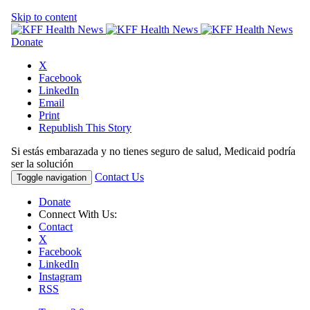
Skip to content
Donate
X
Facebook
LinkedIn
Email
Print
Republish This Story
Si estás embarazada y no tienes seguro de salud, Medicaid podría
ser la solución
Contact Us
Toggle navigation
Donate
Connect With Us:
Contact
X
Facebook
LinkedIn
Instagram
RSS