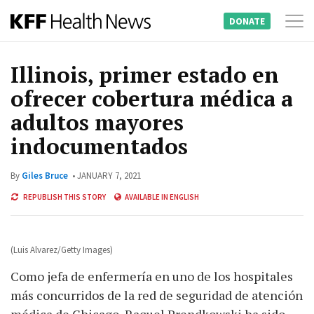
DONATE
Tog
Skip
nav
to
Illinois, primer estado en
content
ofrecer cobertura médica a
adultos mayores
indocumentados
By
Giles Bruce
JANUARY 7, 2021
REPUBLISH THIS STORY
AVAILABLE IN ENGLISH
(Luis Alvarez/Getty Images)
Como jefa de enfermería en uno de los hospitales
más concurridos de la red de seguridad de atención