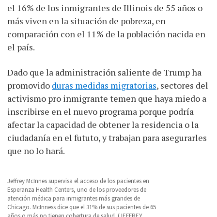
el 16% de los inmigrantes de Illinois de 55 años o
más viven en la situación de pobreza, en
comparación con el 11% de la población nacida en
el país.
Dado que la administración saliente de Trump ha
promovido
duras medidas migratorias
, sectores del
activismo pro inmigrante temen que haya miedo a
inscribirse en el nuevo programa porque podría
afectar la capacidad de obtener la residencia o la
ciudadanía en el fututo, y trabajan para asegurarles
que no lo hará.
Jeffrey McInnes supervisa el acceso de los pacientes en
Esperanza Health Centers, uno de los proveedores de
atención médica para inmigrantes más grandes de
Chicago. McInness dice que el 31% de sus pacientes de 65
años o más no tienen cobertura de salud.
(JEFFREY