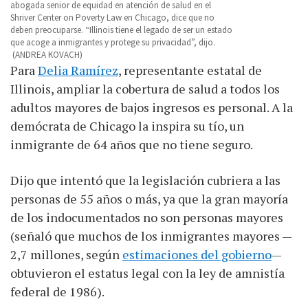
abogada senior de equidad en atención de salud en el
Shriver Center on Poverty Law en Chicago, dice que no
deben preocuparse. “Illinois tiene el legado de ser un estado
que acoge a inmigrantes y protege su privacidad”, dijo.
(ANDREA KOVACH)
Para
Delia Ramírez
, representante estatal de
Illinois, ampliar la cobertura de salud a todos los
adultos mayores de bajos ingresos es personal. A la
demócrata de Chicago la inspira su tío, un
inmigrante de 64 años que no tiene seguro.
Dijo que intentó que la legislación cubriera a las
personas de 55 años o más, ya que la gran mayoría
de los indocumentados no son personas mayores
(señaló que muchos de los inmigrantes mayores —
2,7 millones, según
estimaciones del gobierno
—
obtuvieron el estatus legal con la ley de amnistía
federal de 1986).