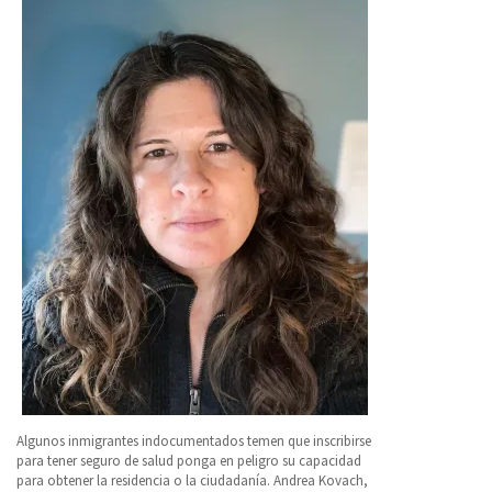
Algunos inmigrantes indocumentados temen que inscribirse
para tener seguro de salud ponga en peligro su capacidad
para obtener la residencia o la ciudadanía. Andrea Kovach,